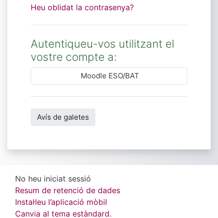
Heu oblidat la contrasenya?
Autentiqueu-vos utilitzant el
vostre compte a:
Moodle ESO/BAT
Avís de galetes
No heu iniciat sessió
Resum de retenció de dades
Instal·leu l’aplicació mòbil
Canvia al tema estàndard.